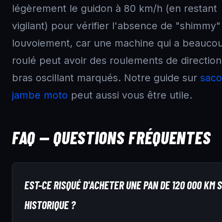
légèrement le guidon à 80 km/h (en restant
vigilant) pour vérifier l'absence de "shimmy
louvoiement, car une machine qui a beauco
roulé peut avoir des roulements de directio
bras oscillant marqués. Notre guide sur
saco
jambe moto
peut aussi vous être utile.
FAQ — QUESTIONS FRÉQUENTES
EST-CE RISQUÉ D'ACHETER UNE PAN DE 120 000 KM 
HISTORIQUE ?