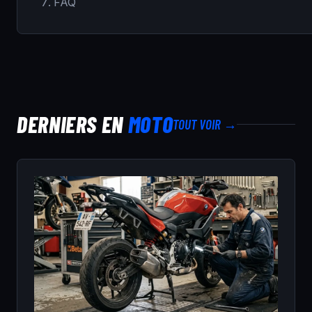
FAQ
DERNIERS EN
MOTO
TOUT VOIR →