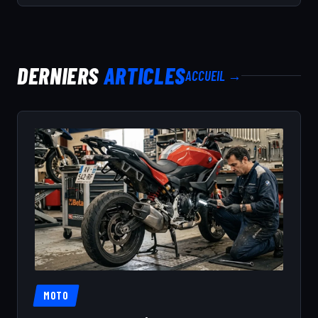
DERNIERS
ARTICLES
ACCUEIL →
MOTO