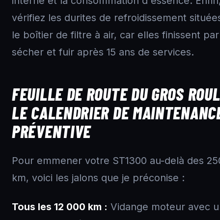
interne et la consommation d'essence. Enfin
vérifiez les durites de refroidissement située
le boîtier de filtre à air, car elles finissent par
sécher et fuir après 15 ans de services.
FEUILLE DE ROUTE DU GROS ROUL
LE CALENDRIER DE MAINTENANC
PRÉVENTIVE
Pour emmener votre ST1300 au-delà des 25
km, voici les jalons que je préconise :
Tous les 12 000 km :
Vidange moteur avec 