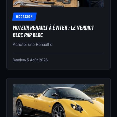
OCCASION
MOTEUR RENAULT À ÉVITER : LE VERDICT
BLOC PAR BLOC
Acheter une Renault d
Damien
•
5 Août 2026