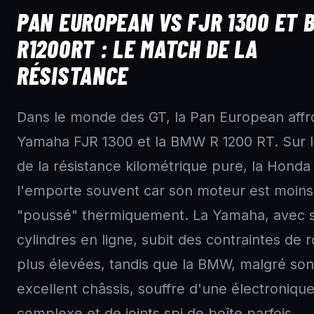
PAN EUROPEAN VS FJR 1300 ET
R1200RT : LE MATCH DE LA
RÉSISTANCE
Dans le monde des GT, la Pan European affr
Yamaha FJR 1300 et la BMW R 1200 RT. Sur l
de la résistance kilométrique pure, la Honda
l'emporte souvent car son moteur est moins
"poussé" thermiquement. La Yamaha, avec 
cylindres en ligne, subit des contraintes de r
plus élevées, tandis que la BMW, malgré son
excellent châssis, souffre d'une électronique
complexe et de joints spi de boîte parfois