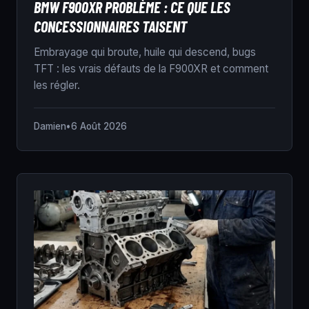
BMW F900XR PROBLÈME : CE QUE LES
CONCESSIONNAIRES TAISENT
Embrayage qui broute, huile qui descend, bugs
TFT : les vrais défauts de la F900XR et comment
les régler.
Damien
•
6 Août 2026