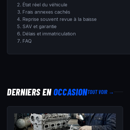
État réel du véhicule
Frais annexes cachés
Reprise souvent revue à la baisse
SAV et garantie
Délais et immatriculation
FAQ
DERNIERS EN
OCCASION
TOUT VOIR →