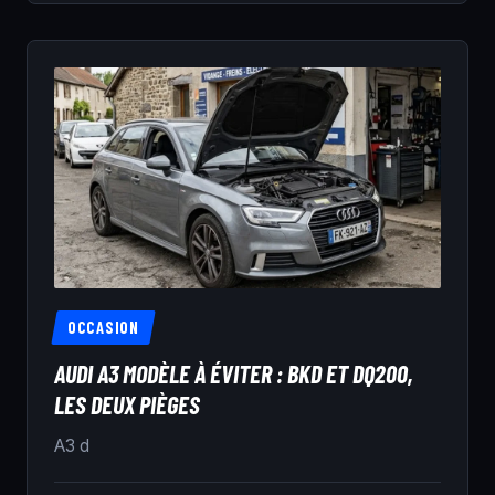
OCCASION
AUDI A3 MODÈLE À ÉVITER : BKD ET DQ200,
LES DEUX PIÈGES
A3 d