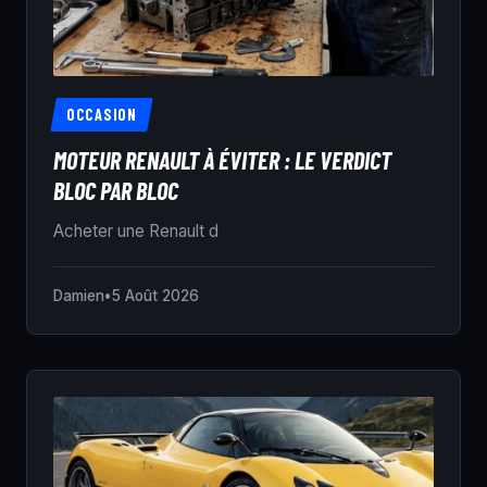
OCCASION
MOTEUR RENAULT À ÉVITER : LE VERDICT
BLOC PAR BLOC
Acheter une Renault d
Damien
•
5 Août 2026