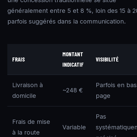
une concession traditionnelle se situe
généralement entre 5 et 8 %, loin des 15 à 
parfois suggérés dans la communication.
MONTANT
FRAIS
VISIBILITÉ
INDICATIF
Livraison à
Parfois en ba
~248 €
domicile
page
Pas
Frais de mise
Variable
systématique
à la route