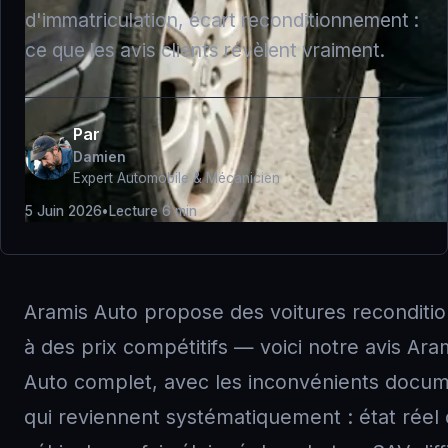
d'immatriculation, écart reconditionnement :
ce que les avis clients révèlent vraiment.
Par
Damien
Expert Automobile & Mécanicien
5 Juin 2026
•
Lecture 6 min
Aramis Auto propose des voitures reconditi
à des prix compétitifs — voici notre avis Ara
Auto complet, avec les inconvénients docu
qui reviennent systématiquement : état réel