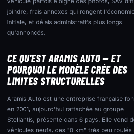
véhicule parfois éloigné des photos, SAV diffi
joindre, frais annexes qui rongent l'économi
initiale, et délais administratifs plus longs
qu'annoncés.
CE QU'EST ARAMIS AUTO — ET
POURQUOI LE MODÈLE CRÉE DES
LIMITES STRUCTURELLES
Aramis Auto est une entreprise française fo
en 2001, aujourd'hui rattachée au groupe
Stellantis, présente dans 6 pays. Elle vend 
véhicules neufs, des "0 km" très peu roulés 