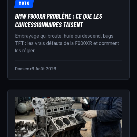
MOTO
BMW F900XR PROBLÈME : CE QUE LES
CONCESSIONNAIRES TAISENT
Embrayage qui broute, huile qui descend, bugs
TFT : les vrais défauts de la F900XR et comment
les régler.
Damien
•
6 Août 2026