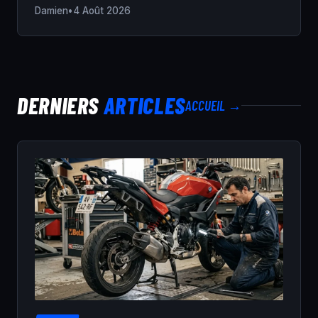
Damien
•
4 Août 2026
DERNIERS
ARTICLES
ACCUEIL →