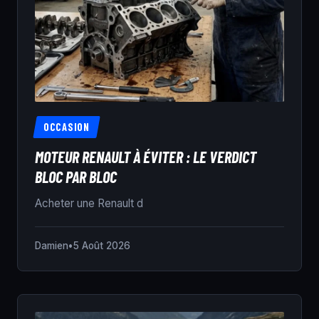
OCCASION
MOTEUR RENAULT À ÉVITER : LE VERDICT
BLOC PAR BLOC
Acheter une Renault d
Damien
•
5 Août 2026